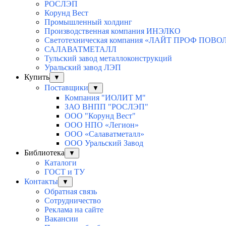
РОСЛЭП
Корунд Вест
Промышленный холдинг
Производственная компания ИНЭЛКО
Светотехническая компания «ЛАЙТ ПРОФ ПОВ
САЛАВАТМЕТАЛЛ
Тульский завод металлоконструкций
Уральский завод ЛЭП
Купить
▼
Поставщики
▼
Компания "ИОЛИТ М"
ЗАО ВНПП "РОСЛЭП"
ООО "Корунд Вест"
ООО НПО «Легион»
ООО «Салаватметалл»
ООО Уральский Завод
Библиотека
▼
Каталоги
ГОСТ и ТУ
Контакты
▼
Обратная связь
Сотрудничество
Реклама на сайте
Вакансии