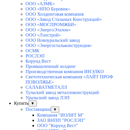
ООО «АЗМК»
ООО «НПО Буровик»
ООО Холдинговая компания
ООО «Завод Стальных Конструкций»
ООО «МОСПРОМЖБИ»
ООО «ЭнергоЭталон»
ООО «Лэпстрой»
ООО Новоуральский завод
ООО «Энергостальконструкция»
ОСМК
РОСЛЭП
Корунд Вест
Промышленный холдинг
Производственная компания ИНЭЛКО
Светотехническая компания «ЛАЙТ ПРОФ
ПОВОЛЖЬЕ»
САЛАВАТМЕТАЛЛ
Тульский завод металлоконструкций
Уральский завод ЛЭП
Купить
▼
Поставщики
▼
Компания "ИОЛИТ М"
ЗАО ВНПП "РОСЛЭП"
ООО "Корунд Вест"