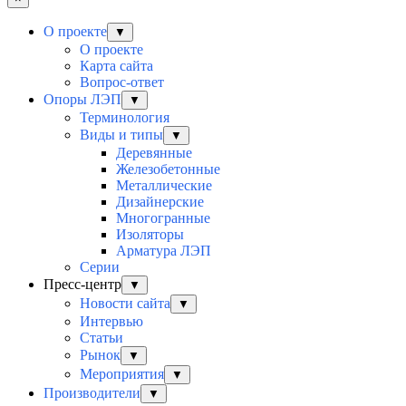
О проекте
▼
О проекте
Карта сайта
Вопрос-ответ
Опоры ЛЭП
▼
Терминология
Виды и типы
▼
Деревянные
Железобетонные
Металлические
Дизайнерские
Многогранные
Изоляторы
Арматура ЛЭП
Серии
Пресс-центр
▼
Новости сайта
▼
Интервью
Статьи
Рынок
▼
Мероприятия
▼
Производители
▼