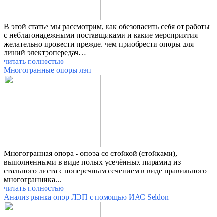
В этой статье мы рассмотрим, как обезопасить себя от работы
с неблагонадежными поставщиками и какие мероприятия
желательно провести прежде, чем приобрести опоры для
линий электропередач…
читать полностью
Многогранные опоры лэп
Многогранная опора - опора со стойкой (стойками),
выполненными в виде полых усечённых пирамид из
стального листа с поперечным сечением в виде правильного
многогранника...
читать полностью
Анализ рынка опор ЛЭП с помощью ИАС Seldon