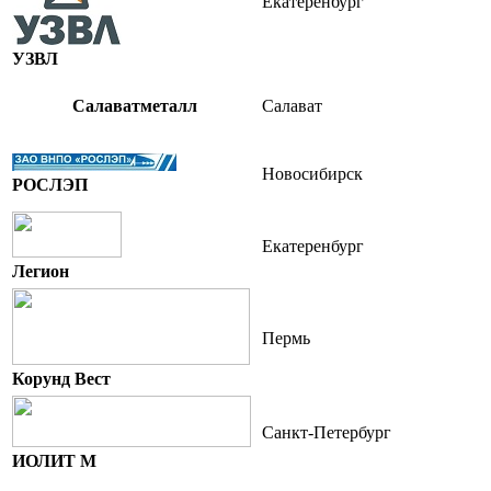
Екатеренбург
УЗВЛ
Салаватметалл
Салават
Новосибирск
РОСЛЭП
Екатеренбург
Легион
Пермь
Корунд Вест
Санкт-Петербург
ИОЛИТ М