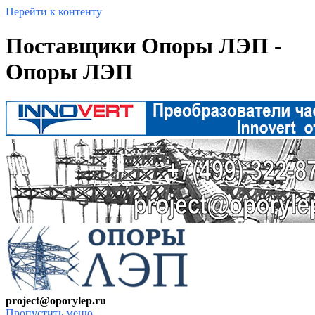
Перейти к контенту
Поставщики Опоры ЛЭП -
Опоры ЛЭП
project@oporylep.ru
Пропустить меню