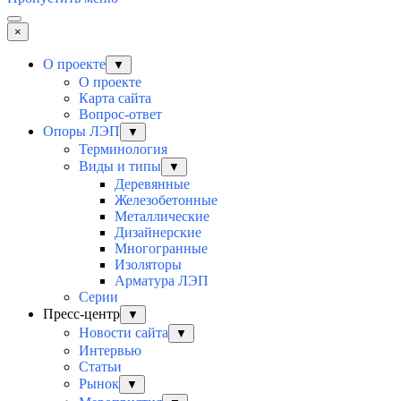
×
О проекте
▼
О проекте
Карта сайта
Вопрос-ответ
Опоры ЛЭП
▼
Терминология
Виды и типы
▼
Деревянные
Железобетонные
Металлические
Дизайнерские
Многогранные
Изоляторы
Арматура ЛЭП
Серии
Пресс-центр
▼
Новости сайта
▼
Интервью
Статьи
Рынок
▼