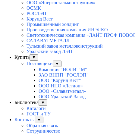
ООО «Энергостальконструкция»
ОСМК
РОСЛЭП
Корунд Вест
Промышленный холдинг
Производственная компания ИНЭЛКО
Светотехническая компания «ЛАЙТ ПРОФ ПОВ
САЛАВАТМЕТАЛЛ
Тульский завод металлоконструкций
Уральский завод ЛЭП
Купить
▼
Поставщики
▼
Компания "ИОЛИТ М"
ЗАО ВНПП "РОСЛЭП"
ООО "Корунд Вест"
ООО НПО «Легион»
ООО «Салаватметалл»
ООО Уральский Завод
Библиотека
▼
Каталоги
ГОСТ и ТУ
Контакты
▼
Обратная связь
Сотрудничество