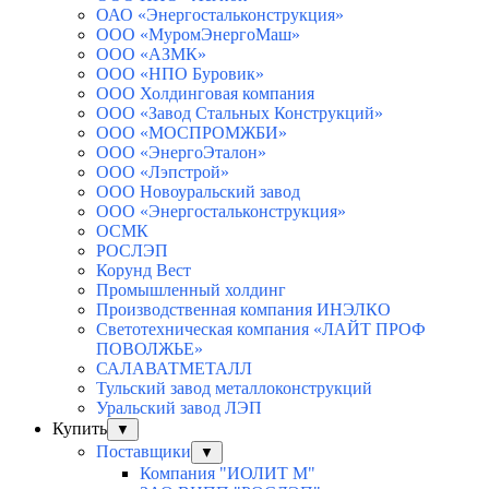
ОАО «Энергостальконструкция»
ООО «МуромЭнергоМаш»
ООО «АЗМК»
ООО «НПО Буровик»
ООО Холдинговая компания
ООО «Завод Стальных Конструкций»
ООО «МОСПРОМЖБИ»
ООО «ЭнергоЭталон»
ООО «Лэпстрой»
ООО Новоуральский завод
ООО «Энергостальконструкция»
ОСМК
РОСЛЭП
Корунд Вест
Промышленный холдинг
Производственная компания ИНЭЛКО
Светотехническая компания «ЛАЙТ ПРОФ
ПОВОЛЖЬЕ»
САЛАВАТМЕТАЛЛ
Тульский завод металлоконструкций
Уральский завод ЛЭП
Купить
▼
Поставщики
▼
Компания "ИОЛИТ М"