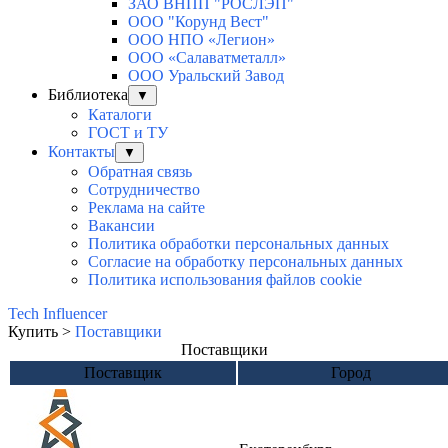
ЗАО ВНПП "РОСЛЭП"
ООО "Корунд Вест"
ООО НПО «Легион»
ООО «Салаватметалл»
ООО Уральский Завод
Библиотека
▼
Каталоги
ГОСТ и ТУ
Контакты
▼
Обратная связь
Сотрудничество
Реклама на сайте
Вакансии
Политика обработки персональных данных
Согласие на обработку персональных данных
Политика использования файлов cookie
Tech Influencer
Купить >
Поставщики
Поставщики
Поставщик
Город