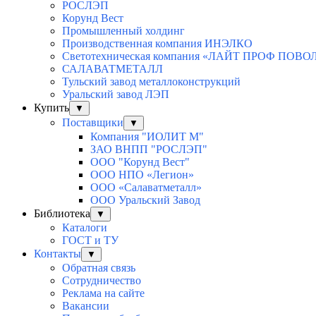
РОСЛЭП
Корунд Вест
Промышленный холдинг
Производственная компания ИНЭЛКО
Светотехническая компания «ЛАЙТ ПРОФ ПОВ
САЛАВАТМЕТАЛЛ
Тульский завод металлоконструкций
Уральский завод ЛЭП
Купить
▼
Поставщики
▼
Компания "ИОЛИТ М"
ЗАО ВНПП "РОСЛЭП"
ООО "Корунд Вест"
ООО НПО «Легион»
ООО «Салаватметалл»
ООО Уральский Завод
Библиотека
▼
Каталоги
ГОСТ и ТУ
Контакты
▼
Обратная связь
Сотрудничество
Реклама на сайте
Вакансии