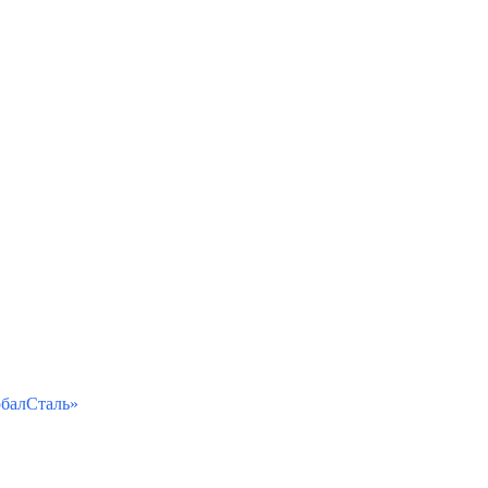
балСталь»