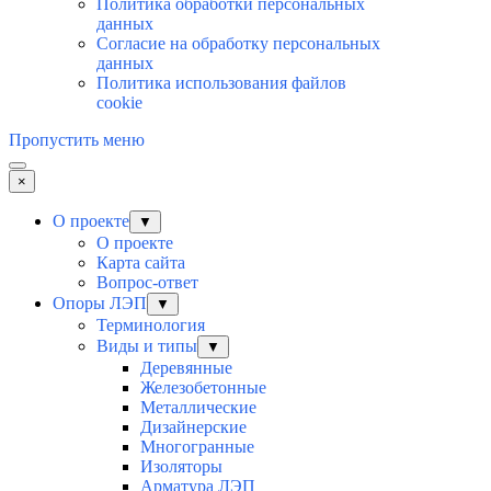
Политика обработки персональных
данных
Согласие на обработку персональных
данных
Политика использования файлов
cookie
Пропустить меню
×
О проекте
▼
О проекте
Карта сайта
Вопрос-ответ
Опоры ЛЭП
▼
Терминология
Виды и типы
▼
Деревянные
Железобетонные
Металлические
Дизайнерские
Многогранные
Изоляторы
Арматура ЛЭП