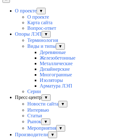
О проекте
▼
О проекте
Карта сайта
Вопрос-ответ
Опоры ЛЭП
▼
Терминология
Виды и типы
▼
Деревянные
Железобетонные
Металлические
Дизайнерские
Многогранные
Изоляторы
Арматура ЛЭП
Серии
Пресс-центр
▼
Новости сайта
▼
Интервью
Статьи
Рынок
▼
Мероприятия
▼
Производители
▼