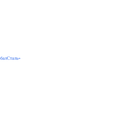
балСталь»