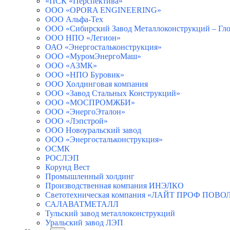
«ПСК «Перспектива»
ООО «OPORA ENGINEERING»
ООО Альфа-Тех
ООО «Сибирский Завод Металлоконструкций – Гло
ООО НПО «Легион»
ОАО «Энергостальконструкция»
ООО «МуромЭнергоМаш»
ООО «АЗМК»
ООО «НПО Буровик»
ООО Холдинговая компания
ООО «Завод Стальных Конструкций»
ООО «МОСПРОМЖБИ»
ООО «ЭнергоЭталон»
ООО «Лэпстрой»
ООО Новоуральский завод
ООО «Энергостальконструкция»
ОСМК
РОСЛЭП
Корунд Вест
Промышленный холдинг
Производственная компания ИНЭЛКО
Светотехническая компания «ЛАЙТ ПРОФ ПОВ
САЛАВАТМЕТАЛЛ
Тульский завод металлоконструкций
Уральский завод ЛЭП