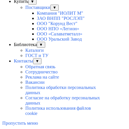
Купить
▼
Поставщики
▼
Компания "ИОЛИТ М"
ЗАО ВНПП "РОСЛЭП"
ООО "Корунд Вест"
ООО НПО «Легион»
ООО «Салаватметалл»
ООО Уральский Завод
Библиотека
▼
Каталоги
ГОСТ и ТУ
Контакты
▼
Обратная связь
Сотрудничество
Реклама на сайте
Вакансии
Политика обработки персональных
данных
Согласие на обработку персональных
данных
Политика использования файлов
cookie
Пропустить меню