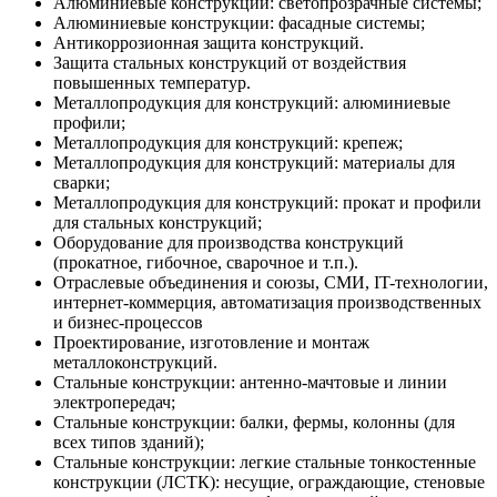
Алюминиевые конструкции: светопрозрачные системы;
Алюминиевые конструкции: фасадные системы;
Антикоррозионная защита конструкций.
Защита стальных конструкций от воздействия
повышенных температур.
Металлопродукция для конструкций: алюминиевые
профили;
Металлопродукция для конструкций: крепеж;
Металлопродукция для конструкций: материалы для
сварки;
Металлопродукция для конструкций: прокат и профили
для стальных конструкций;
Оборудование для производства конструкций
(прокатное, гибочное, сварочное и т.п.).
Отраслевые объединения и союзы, СМИ, IT-технологии,
интернет-коммерция, автоматизация производственных
и бизнес-процессов
Проектирование, изготовление и монтаж
металлоконструкций.
Стальные конструкции: антенно-мачтовые и линии
электропередач;
Стальные конструкции: балки, фермы, колонны (для
всех типов зданий);
Стальные конструкции: легкие стальные тонкостенные
конструкции (ЛСТК): несущие, ограждающие, стеновые