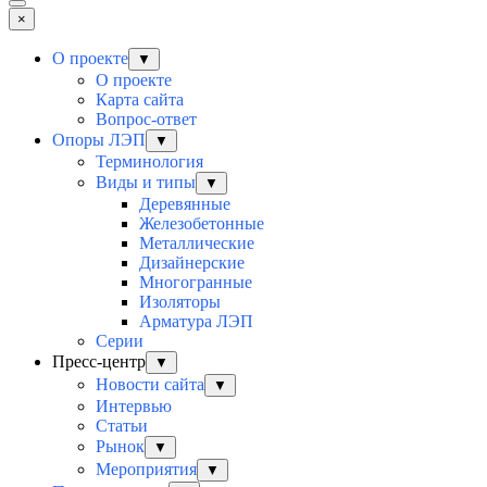
×
О проекте
▼
О проекте
Карта сайта
Вопрос-ответ
Опоры ЛЭП
▼
Терминология
Виды и типы
▼
Деревянные
Железобетонные
Металлические
Дизайнерские
Многогранные
Изоляторы
Арматура ЛЭП
Серии
Пресс-центр
▼
Новости сайта
▼
Интервью
Статьи
Рынок
▼
Мероприятия
▼