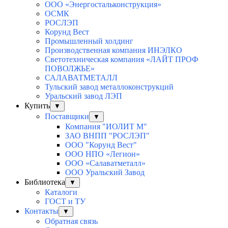
ООО «Энергостальконструкция»
ОСМК
РОСЛЭП
Корунд Вест
Промышленный холдинг
Производственная компания ИНЭЛКО
Светотехническая компания «ЛАЙТ ПРОФ
ПОВОЛЖЬЕ»
САЛАВАТМЕТАЛЛ
Тульский завод металлоконструкций
Уральский завод ЛЭП
Купить
▼
Поставщики
▼
Компания "ИОЛИТ М"
ЗАО ВНПП "РОСЛЭП"
ООО "Корунд Вест"
ООО НПО «Легион»
ООО «Салаватметалл»
ООО Уральский Завод
Библиотека
▼
Каталоги
ГОСТ и ТУ
Контакты
▼
Обратная связь