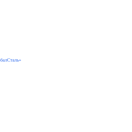
балСталь»