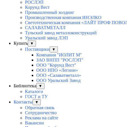
РОСЛЭП
Корунд Вест
Промышленный холдинг
Производственная компания ИНЭЛКО
Светотехническая компания «ЛАЙТ ПРОФ ПОВ
САЛАВАТМЕТАЛЛ
Тульский завод металлоконструкций
Уральский завод ЛЭП
Купить
▼
Поставщики
▼
Компания "ИОЛИТ М"
ЗАО ВНПП "РОСЛЭП"
ООО "Корунд Вест"
ООО НПО «Легион»
ООО «Салаватметалл»
ООО Уральский Завод
Библиотека
▼
Каталоги
ГОСТ и ТУ
Контакты
▼
Обратная связь
Сотрудничество
Реклама на сайте
Вакансии