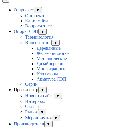
О проекте
▼
О проекте
Карта сайта
Вопрос-ответ
Опоры ЛЭП
▼
Терминология
Виды и типы
▼
Деревянные
Железобетонные
Металлические
Дизайнерские
Многогранные
Изоляторы
Арматура ЛЭП
Серии
Пресс-центр
▼
Новости сайта
▼
Интервью
Статьи
Рынок
▼
Мероприятия
▼
Производители
▼