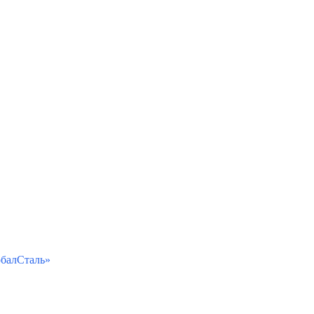
балСталь»