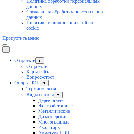
Политика обработки персональных
данных
Согласие на обработку персональных
данных
Политика использования файлов
cookie
Пропустить меню
×
О проекте
▼
О проекте
Карта сайта
Вопрос-ответ
Опоры ЛЭП
▼
Терминология
Виды и типы
▼
Деревянные
Железобетонные
Металлические
Дизайнерские
Многогранные
Изоляторы
Арматура ЛЭП