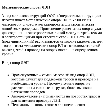
Металлические опоры ЛЭП
Завод металлоконструкций ООО «Энергостальконструкция»
изготавливает металлические опоры ВЛ 35 - 500 кВ из
листового и углового металлопроката для строительства
линий электропередач. Применение решетчатых опор служит
для соединения электросетевых линий между потребителями
и электростанциями при строительстве ЛЭП. Сеть ВЛ
(воздушных линий) растягиваются на многие километры, для
этого высота металлических опор ВЛ изготавливается такой
высоты, чтобы провода на опорах висели на определенном
уровне.
Виды опор ЛЭП
Промежуточные – самый массовый вид опор ЛЭП,
которые служат для поддержки тросов и проводов на
необходимом уровне. Промежуточные опоры не
рассчитаны на сильные нагрузки, более высокого
натяжения проводов.
Анкерно-угловые - применяются на поворотах трасс и
для натяжения проводов ЛЭП.
Переходные – применяются для преодоления