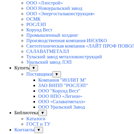
ООО «Лэпстрой»
ООО Новоуральский завод
ООО «Энергостальконструкция»
ОСМК
РОСЛЭП
Корунд Вест
Промышленный холдинг
Производственная компания ИНЭЛКО
Светотехническая компания «ЛАЙТ ПРОФ ПОВ
САЛАВАТМЕТАЛЛ
Тульский завод металлоконструкций
Уральский завод ЛЭП
Купить
▼
Поставщики
▼
Компания "ИОЛИТ М"
ЗАО ВНПП "РОСЛЭП"
ООО "Корунд Вест"
ООО НПО «Легион»
ООО «Салаватметалл»
ООО Уральский Завод
Библиотека
▼
Каталоги
ГОСТ и ТУ
Контакты
▼