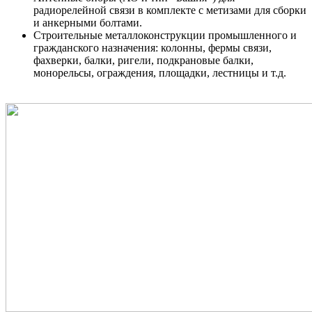
радиорелейной связи в комплекте с метизами для сборки
и анкерными болтами.
Строительные металлоконструкции промышленного и
гражданского назначения: колонны, фермы связи,
фахверки, балки, ригели, подкрановые балки,
монорельсы, ограждения, площадки, лестницы и т.д.