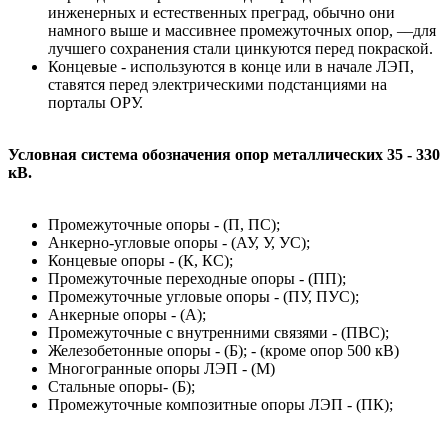
инженерных и естественных преград, обычно они
намного выше и массивнее промежуточных опор, ––для
лучшего сохранения стали цинкуются перед покраской.
Концевые - используются в конце или в начале ЛЭП,
ставятся перед электрическими подстанциями на
порталы ОРУ.
Условная система обозначения опор металлических 35 - 330
кВ.
Промежуточные опоры - (П, ПС);
Анкерно-угловые опоры - (АУ, У, УС);
Концевые опоры - (К, КС);
Промежуточные переходные опоры - (ПП);
Промежуточные угловые опоры - (ПУ, ПУС);
Анкерные опоры - (А);
Промежуточные с внутренними связями - (ПВС);
Железобетонные опоры - (Б); - (кроме опор 500 кВ)
Многогранные опоры ЛЭП - (М)
Стальные опоры- (Б);
Промежуточные композитные опоры ЛЭП - (ПК);