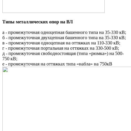
Типы металлических опор на ВЛ
a - промежуточная одноцепная башенного типа на 35-330 кВ;
б - промежуточная двухцепная башенного типа на 35-330 кВ;
в - промежуточная одноцепная на оттяжках на 110-330 кВ;
г - промежуточная портальная на оттяжках на 330-500 кВ;
д - промежуточная свободностоящая (типа «рюмка») на 500-
750 кВ;
е - промежуточная на оттяжках типа «набла» на 750кВ