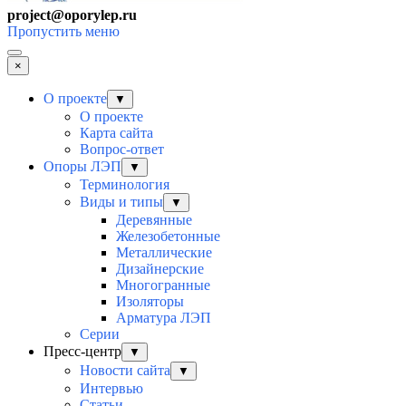
project@oporylep.ru
Пропустить меню
×
О проекте
▼
О проекте
Карта сайта
Вопрос-ответ
Опоры ЛЭП
▼
Терминология
Виды и типы
▼
Деревянные
Железобетонные
Металлические
Дизайнерские
Многогранные
Изоляторы
Арматура ЛЭП
Серии
Пресс-центр
▼
Новости сайта
▼
Интервью
Статьи