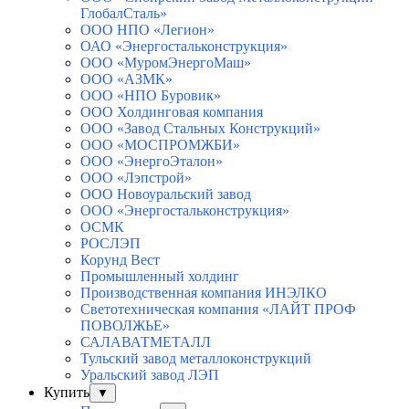
ГлобалСталь»
ООО НПО «Легион»
ОАО «Энергостальконструкция»
ООО «МуромЭнергоМаш»
ООО «АЗМК»
ООО «НПО Буровик»
ООО Холдинговая компания
ООО «Завод Стальных Конструкций»
ООО «МОСПРОМЖБИ»
ООО «ЭнергоЭталон»
ООО «Лэпстрой»
ООО Новоуральский завод
ООО «Энергостальконструкция»
ОСМК
РОСЛЭП
Корунд Вест
Промышленный холдинг
Производственная компания ИНЭЛКО
Светотехническая компания «ЛАЙТ ПРОФ
ПОВОЛЖЬЕ»
САЛАВАТМЕТАЛЛ
Тульский завод металлоконструкций
Уральский завод ЛЭП
Купить
▼