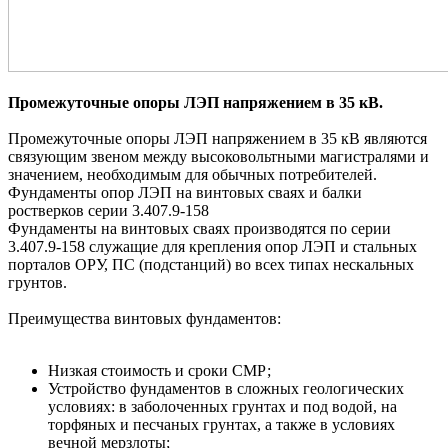
Промежуточные опоры ЛЭП напряжением в 35 кВ.
Промежуточные опоры ЛЭП напряжением в 35 кВ являются
связующим звеном между высоковольтными магистралями и
значением, необходимым для обычных потребителей.
Фундаменты опор ЛЭП на винтовых сваях и балки
ростверков серии 3.407.9-158
Фундаменты на винтовых сваях производятся по серии
3.407.9-158 служащие для крепления опор ЛЭП и стальных
порталов ОРУ, ПС (подстанций) во всех типах нескальных
грунтов.
Преимущества винтовых фундаментов:
Низкая стоимость и сроки СМР;
Устройство фундаментов в сложных геологических
условиях: в заболоченных грунтах и под водой, на
торфяных и песчаных грунтах, а также в условиях
вечной мерзлоты;